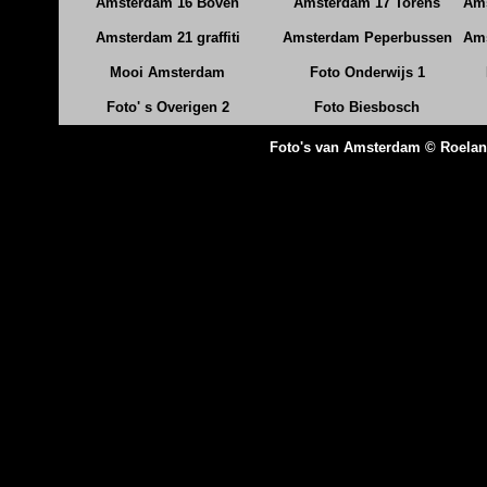
Amsterdam 16 Boven
Amsterdam 17 Torens
Ams
Amsterdam 21 graffiti
Amsterdam Peperbussen
Ams
Mooi Amsterdam
Foto Onderwijs 1
Foto' s Overigen 2
Foto Biesbosch
Foto's van Amsterdam © Roela