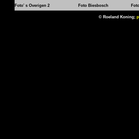
Foto' s Overigen 2
Foto Biesbosch
Fot
© Roeland Koning;
p