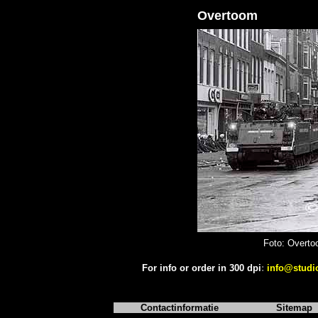
Overtoom
Foto: Overto
For info or order in 300 dpi
:
info@studi
Contactinformatie
Sitemap