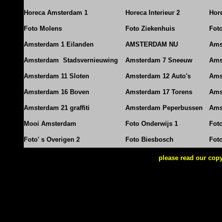
Horeca Amsterdam 1
Horeca Interieur 2
Hore
Foto Molens
Foto Ziekenhuis
Foto
Amsterdam 1 Eilanden
AMSTERDAM NU
Ams
Amsterdam Stadsvernieuwing
Amsterdam 7 Sneeuw
Ams
Amsterdam 11 Sloten
Amsterdam 12 Auto's
Ams
Amsterdam 16 Boven
Amsterdam 17 Torens
Ams
Amsterdam 21 graffiti
Amsterdam Peperbussen
Ams
Mooi Amsterdam
Foto Onderwijs 1
Fot
Foto' s Overigen 2
Foto Biesbosch
Fot
please read our copy