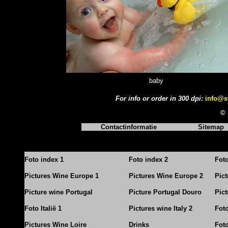
baby
For info or order in 300
dpi:
info@s
© 
Contactinformatie
Sitemap
Foto index 1
Foto index 2
Fot
Pictures Wine Europe 1
Pictures Wine Europe 2
Pic
Picture wine Portugal
Picture Portugal Douro
Pict
Foto Italië 1
Pictures wine Italy 2
Foto
Pictures Wine Loire
Drinks
Foto