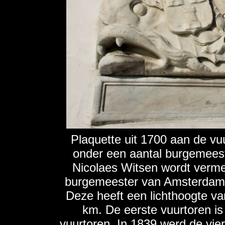
Plaquette uit 1700 aan de v
onder een aantal burgemee
Nicolaes Witsen wordt verme
burgemeester van Amsterdam. 
Deze heeft een lichthoogte va
km. De eerste vuurtoren is
vuurtoren. In 1839 werd de vie