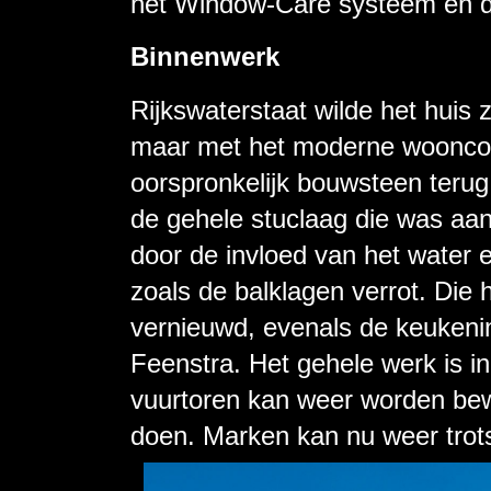
het Window-Care systeem en d
Binnenwerk
Rijkswaterstaat wilde het huis 
maar met het moderne woonconf
oorspronkelijk bouwsteen terug 
de gehele stuclaag die was aa
door de invloed van het water 
zoals de balklagen verrot. Die
vernieuwd, evenals de keukeninr
Feenstra. Het gehele werk is 
vuurtoren kan weer worden bew
doen. Marken kan nu weer trots