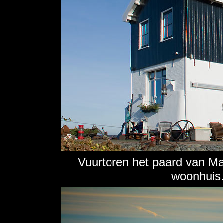
Vuurtoren het paard van M
woonhuis.