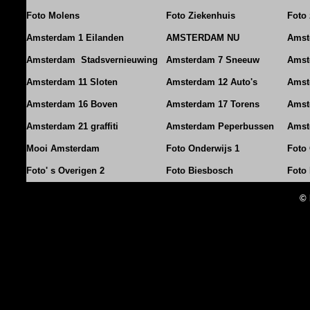
Foto Molens
Foto Ziekenhuis
Foto 
Amsterdam 1 Eilanden
AMSTERDAM NU
Amst
Amsterdam Stadsvernieuwing
Amsterdam 7 Sneeuw
Amst
Amsterdam 11 Sloten
Amsterdam 12 Auto's
Amst
Amsterdam 16 Boven
Amsterdam 17 Torens
Amst
Amsterdam 21 graffiti
Amsterdam Peperbussen
Amst
Mooi Amsterdam
Foto Onderwijs 1
Foto
Foto' s Overigen 2
Foto Biesbosch
Foto
© 