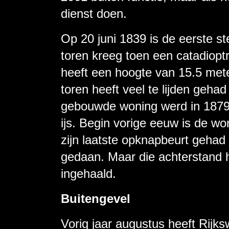
dienst doen.
Op 20 juni 1839 is de eerste s
toren kreeg toen een catadioptr
heeft een hoogte van 15.5 mete
toren heeft veel te lijden gehad
gebouwde woning werd in 1879
ijs. Begin vorige eeuw is de wo
zijn laatste opknapbeurt gehad 
gedaan. Maar die achterstand h
ingehaald.
Buitengevel
Vorig jaar augustus heeft Rijk