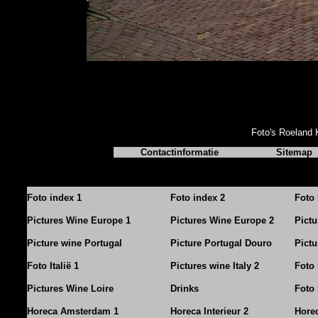
Foto's Roeland 
Contactinformatie
Sitemap
Foto index 1
Foto index 2
Foto 
Pictures Wine Europe 1
Pictures Wine Europe 2
Pict
Picture wine Portugal
Picture Portugal Douro
Pictu
Foto Italië 1
Pictures wine Italy 2
Foto 
Pictures Wine Loire
Drinks
Foto 
Horeca Amsterdam 1
Horeca Interieur 2
Horec