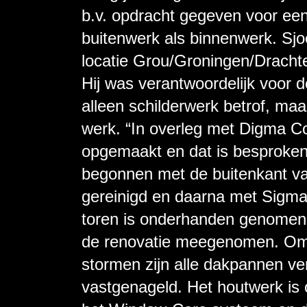
b.v. opdracht gegeven voor een
buitenwerk als binnenwerk. Sjoe
locatie Grou/Groningen/Dracht
Hij was verantwoordelijk voor d
alleen schilderwerk betrof, ma
werk. “In overleg met Digma Co
opgemaakt en dat is besproken
begonnen met de buitenkant va
gereinigd en daarna met Sigma
toren is onderhanden genomen
de renovatie meegenomen. Om 
stormen zijn alle dakpannen ve
vastgenageld. Het houtwerk is 