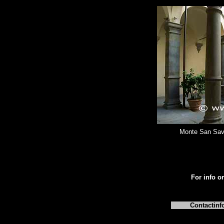
Monte San Savi
For info or
Contactinf