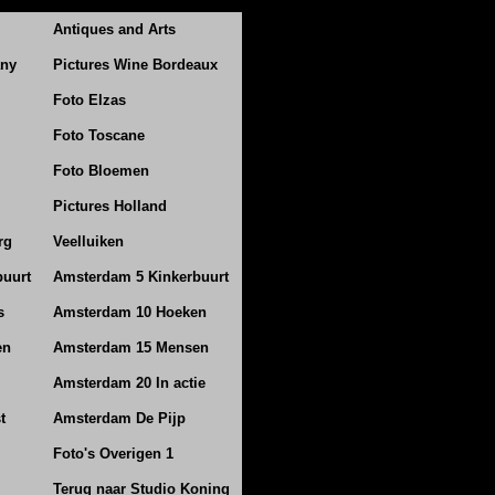
Antiques and Arts
any
Pictures Wine Bordeaux
Foto Elzas
Foto Toscane
Foto Bloemen
Pictures Holland
rg
Veelluiken
buurt
Amsterdam 5 Kinkerbuurt
s
Amsterdam 10 Hoeken
en
Amsterdam 15 Mensen
Amsterdam 20 In actie
t
Amsterdam De Pijp
Foto's Overigen 1
Terug naar Studio Koning