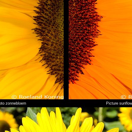
oto zonnebloem
Picture sunflow