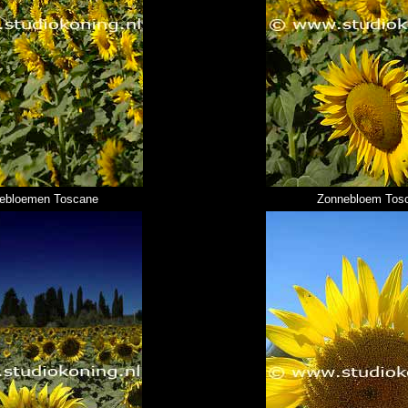
ebloemen Toscane
Zonnebloem Tos