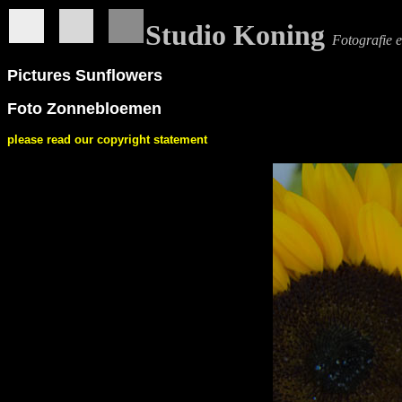
Studio Koning
Fotografie 
Pictures Sunflowers
Foto Zonnebloemen
please read our copyright statement