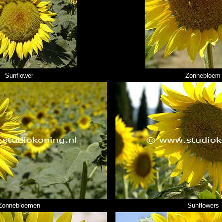
Sunflower
Zonnebloem
Zonnebloemen
Sunflowers