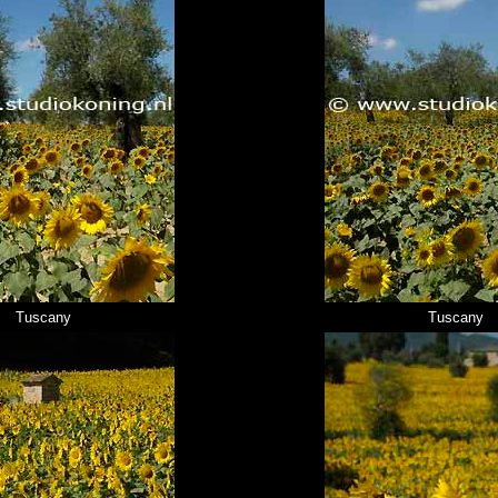
Tuscany
Tuscany