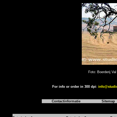
Foto: Boerderij Val
For info or order in 300 dpi
:
info@studi
Contactinformatie
Sitemap