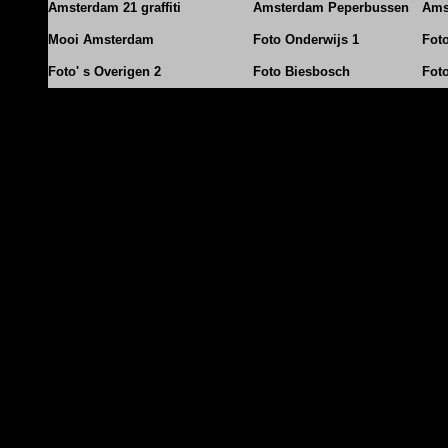
Amsterdam 21 graffiti
Amsterdam Peperbussen
Ams
Mooi Amsterdam
Foto Onderwijs 1
Fot
Foto' s Overigen 2
Foto Biesbosch
Fot