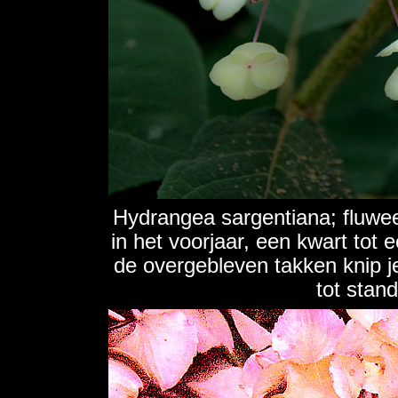
Hydrangea sargentiana; fluwee
in het voorjaar, een kwart tot
de overgebleven takken knip 
tot stan