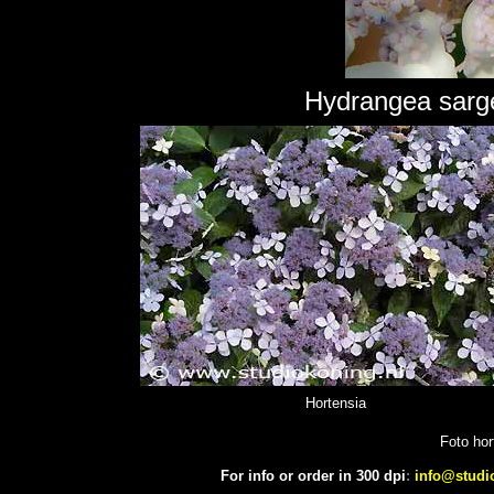
Hydrangea sarge
Hortensia
Foto hor
For info or order in 300 dpi
:
info@studi