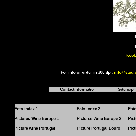
Kool
For info or order in 300 dpi
:
info@studi
Contactinformatie
Sitemap
Foto index 1
Foto index 2
Fot
Pictures Wine Europe 1
Pictures Wine Europe 2
Pic
Picture wine Portugal
Picture Portugal Douro
Pict