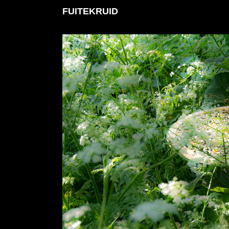
FUITEKRUID