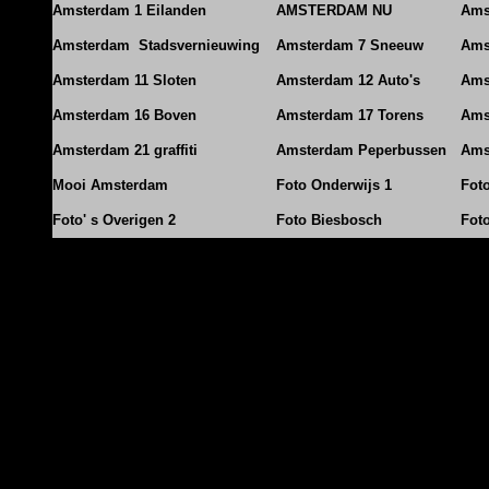
Amsterdam 1 Eilanden
AMSTERDAM NU
Ams
Amsterdam Stadsvernieuwing
Amsterdam 7 Sneeuw
Ams
Amsterdam 11 Sloten
Amsterdam 12 Auto's
Ams
Amsterdam 16 Boven
Amsterdam 17 Torens
Ams
Amsterdam 21 graffiti
Amsterdam Peperbussen
Ams
Mooi Amsterdam
Foto Onderwijs 1
Fot
Foto' s Overigen 2
Foto Biesbosch
Fot