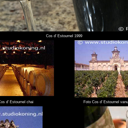
Cos d' Estournel 1999
os d' Estournel chai
Foto Cos d' Estournel vanu