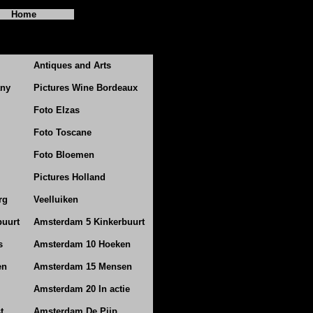
Home
Antiques and Arts
any
Pictures Wine Bordeaux
Foto Elzas
Foto Toscane
Foto Bloemen
Pictures Holland
rg
Veelluiken
buurt
Amsterdam 5 Kinkerbuurt
s
Amsterdam 10 Hoeken
en
Amsterdam 15 Mensen
Amsterdam 20 In actie
t
Amsterdam De Pijp