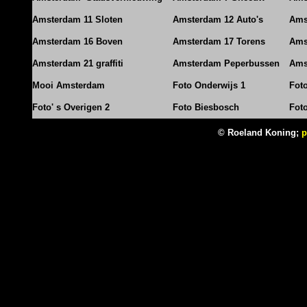
Amsterdam 11 Sloten
Amsterdam 12 Auto's
Ams
Amsterdam 16 Boven
Amsterdam 17 Torens
Ams
Amsterdam 21 graffiti
Amsterdam Peperbussen
Ams
Mooi Amsterdam
Foto Onderwijs 1
Fot
Foto' s Overigen 2
Foto Biesbosch
Fot
© Roeland Koning;
p