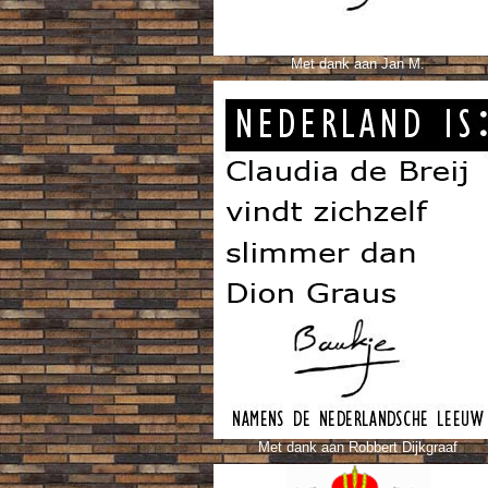
Met dank aan Jan M.
Met dank aan Robbert Dijkgraaf