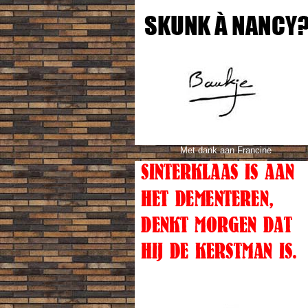
Met dank aa
n Francine