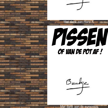
Met dank aan Hans A.
Met dank aan
de eurocrisis