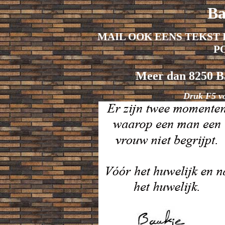
Ba
MAIL OOK EENS TEKST 
P
Meer dan 8250 Ba
Druk F5 v