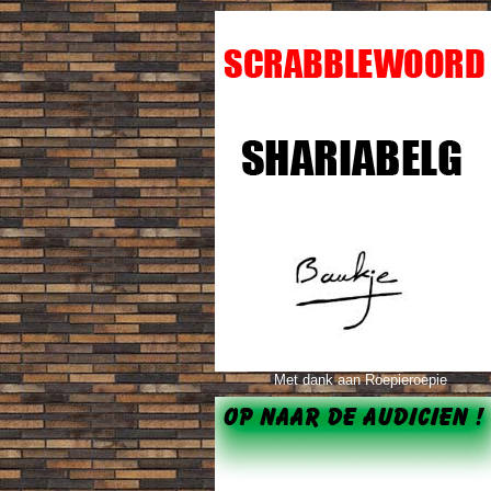
Met dank aan Roepieroepie