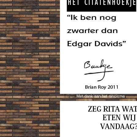
Met dank aan het rascisme