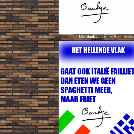
Met dank aan Hans A.