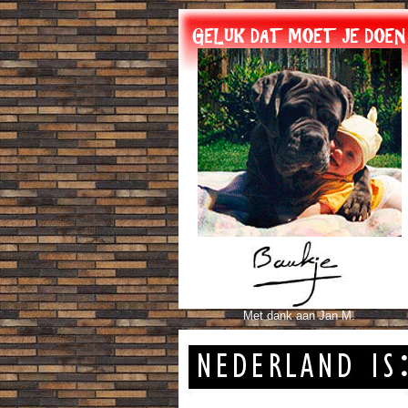
Met dank aan Jan M.