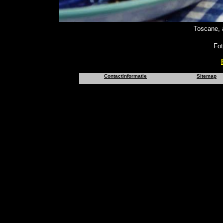
Toscane, 
Foto
Contactinformatie
Sitemap