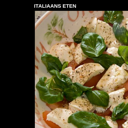
I
TALIAANS ETEN