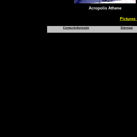
Acropolis Athene
Pictures
Contactinformatie
Sitemap