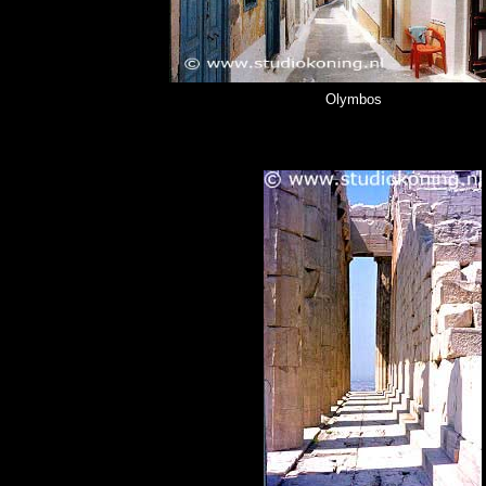
Olymbos