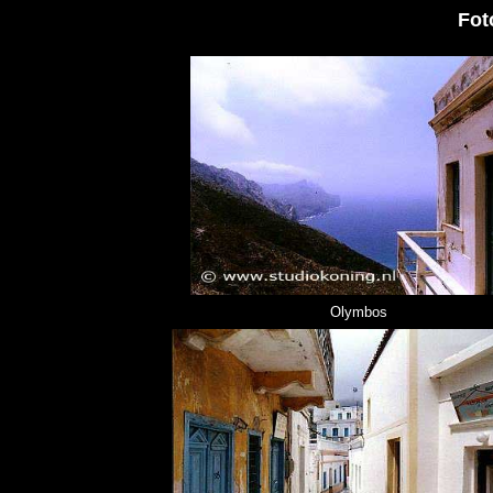
Fot
Olymbos