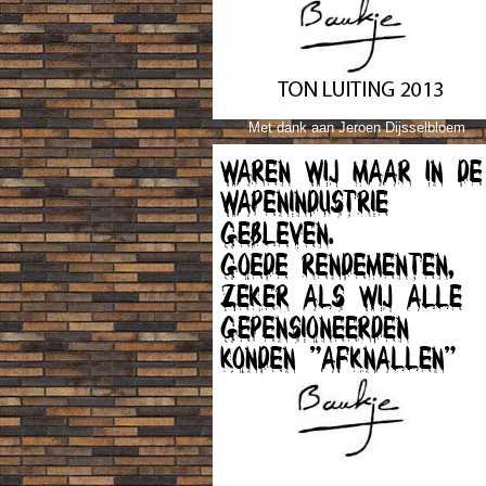
Met dank aan Jeroen Dijsselbloem