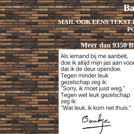
Ba
MAIL OOK EENS TEKST 
P
Meer dan 9350 Ba