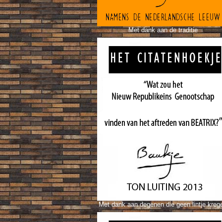
Met dank aan de traditie
Met dank aan degenen die geen lintje kreg