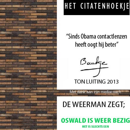
Met dank
aan zijn mediacoach