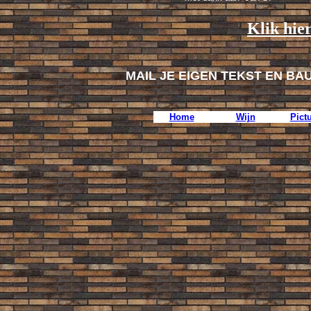
Klik hie
MAIL JE EIGEN TEKST EN BA
Home
Wijn
Pict