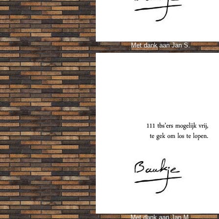
Met dank aan Jan S.
Met dank aan Jan M.