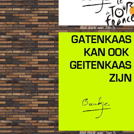
Met dank aan Jan S.
Met dank aa
n Jan S.