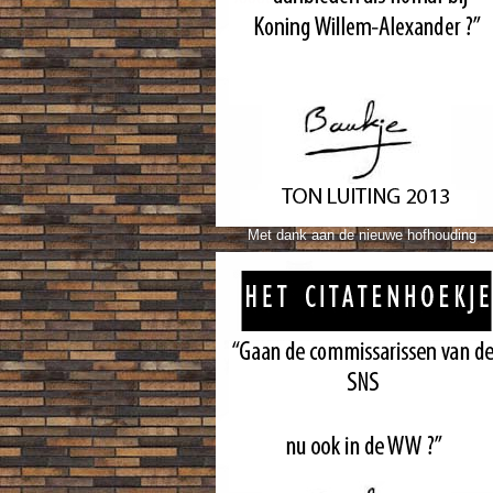
Met dank aan de nieuwe hofhouding