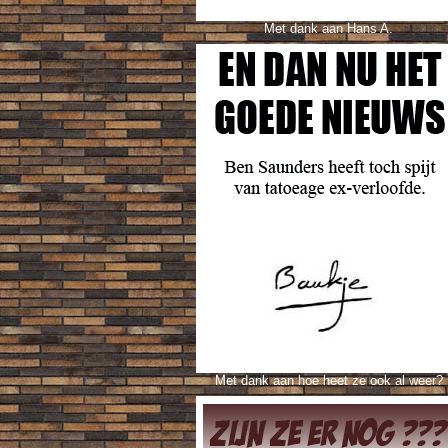
Met dank aan Hans A.
Met dank aan hoe heet ze ook al weer?