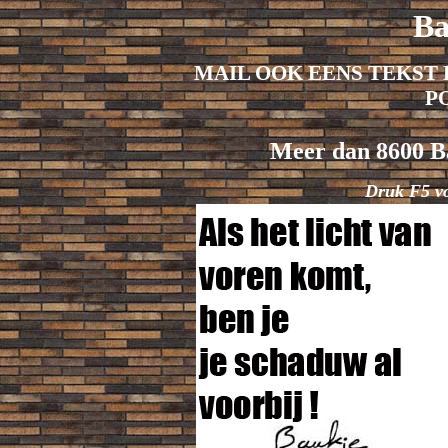
Ba
MAIL OOK EENS TEKST 
P
Meer dan 8600 Ba
Druk F5 v