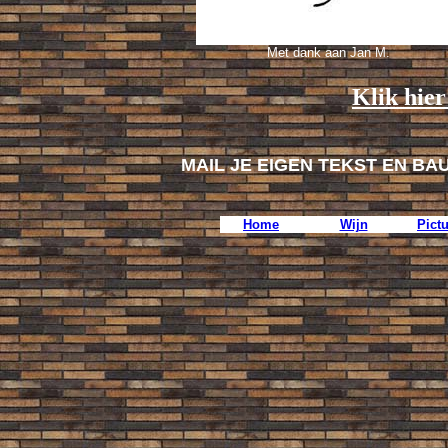
Met dank aan Jan M.
Klik hier
MAIL JE EIGEN TEKST EN BA
Home
Wijn
Pict