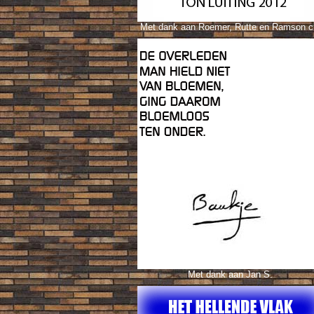
Met dank aan Roemer, Rutte en Ramson c
Met dank aan Jan S.