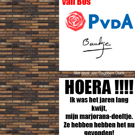
Met dank aan Dagobert Duck