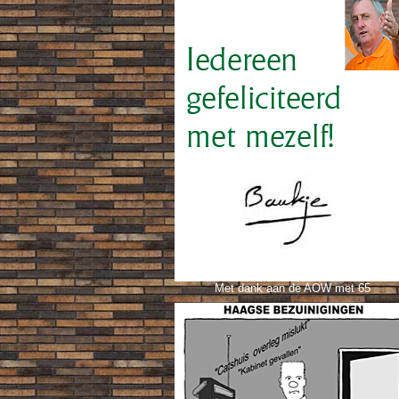
Met dank aan de AOW met 65