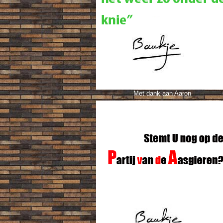
Met dank aan Aaron