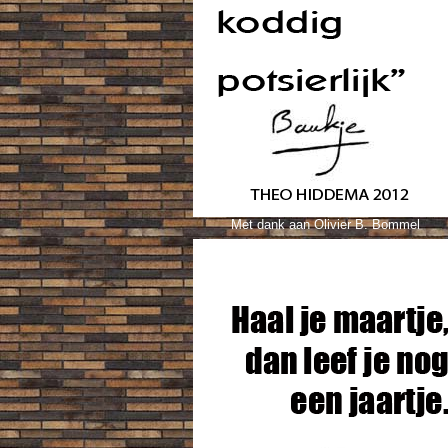
Met dank aan Olivier B. Bommel