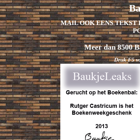
Ba
MAIL OOK EENS TEKST 
P
Meer dan 8500 Ba
Druk F5 v