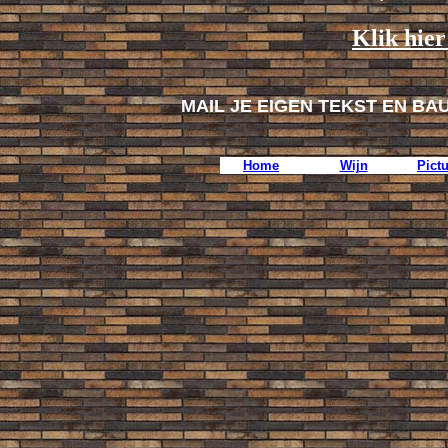
Klik hier
MAIL JE EIGEN TEKST EN BA
Home
Wijn
Pict