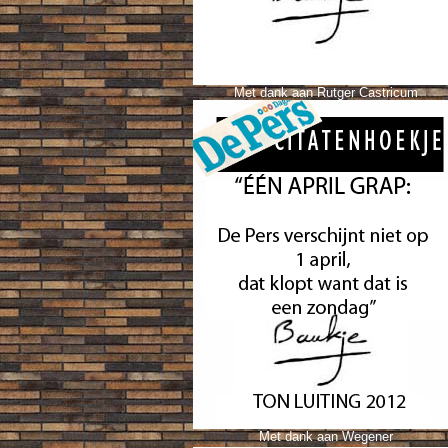
Met dank aan Rutger Castricum
Met dank aan Wegener