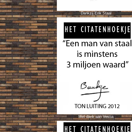
Dankzij Erik Staal
Met dank aan Vestia