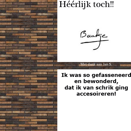
Met dank aan Jan S.