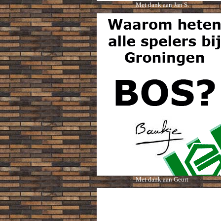
Met dank aan Jan S.
Met dank aan Geurt