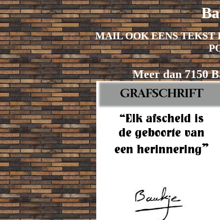
Ba
MAIL OOK EENS TEKST 
P
Meer dan 7150 Ba