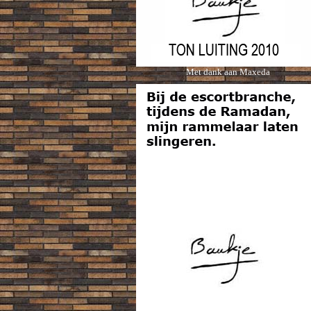
Met dank aan Maxeda