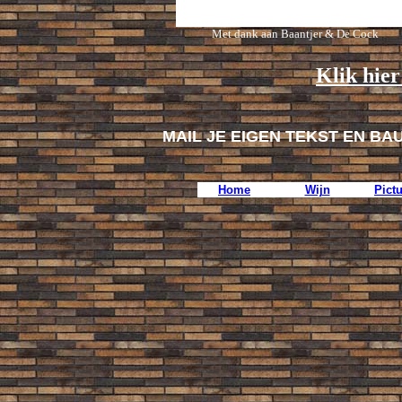
Met dank aan Baantjer & De Cock
Klik hier
MAIL JE EIGEN TEKST EN BA
Home
Wijn
Pict