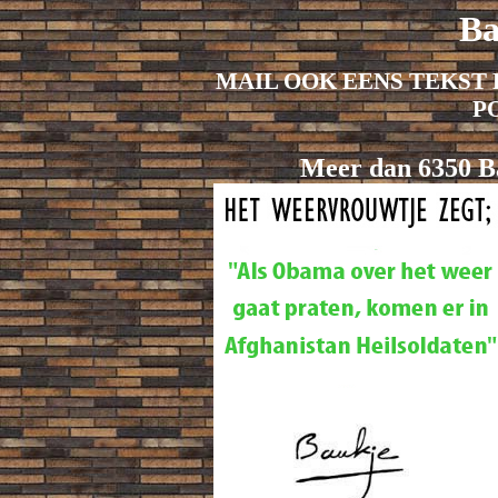
Ba
MAIL OOK EENS TEKST 
P
Meer dan 6350 Ba