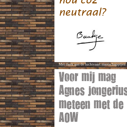
Met dank aan de luchtvaart maatschappijen