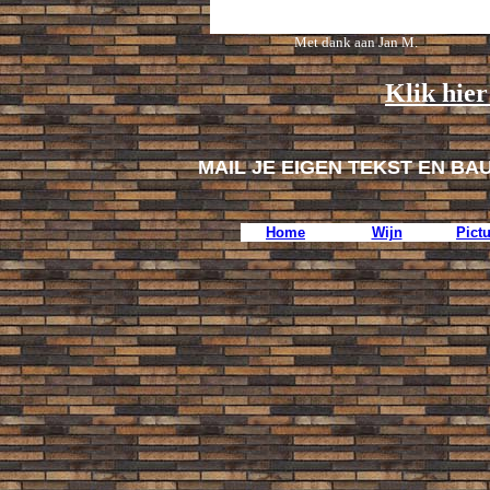
Met dank aan Jan M.
Klik hier
MAIL JE EIGEN TEKST EN BA
Home
Wijn
Pict