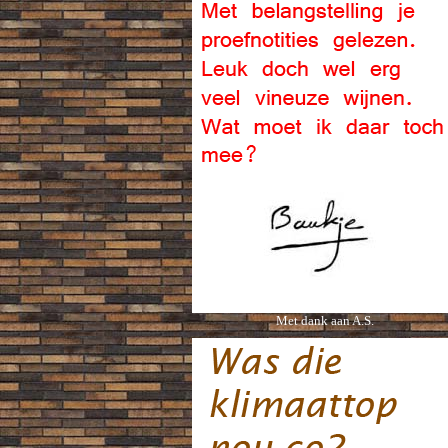
Met dank aan A.S.